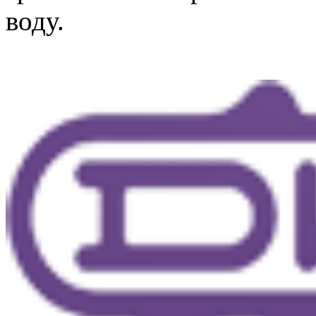
воду.