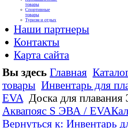
товары
Спортивные
товары
Туризм и отдых
Наши партнеры
Контакты
Карта сайта
Вы здесь
Главная
Катало
товары
Инвентарь для пл
EVA
Доска для плавания
Аквапояс S ЭВА / EVA
Кал
Вернуться к: Инвентарь д